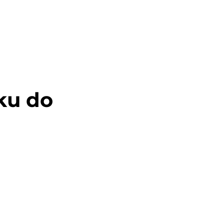
ku do