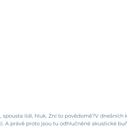
 spousta lidí, hluk. Zní to povědomě?V dnešních k
tí. A právě proto jsou tu odhlučněné akustické bu