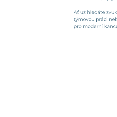
Ať už hledáte zvu
týmovou práci neb
pro moderní kancel