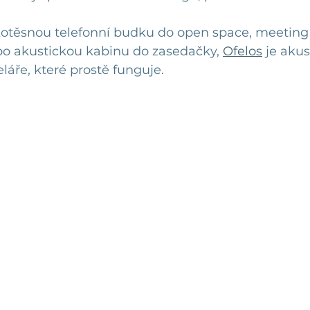
kotěsnou telefonní budku do open space, meeting
o akustickou kabinu do zasedačky, 
Ofelos
 je akus
áře, které prostě funguje.