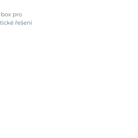
 box pro 
tické řešení 