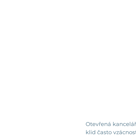
Otevřená kancelář,
klid často vzácnos