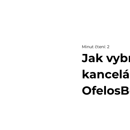
Minut čtení: 2
Jak vyb
kancelá
Ofelos