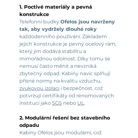
1. Poctivé materiály a pevná 
konstrukce
Telefonní budky 
Ofelos jsou navrženy 
tak, aby vydržely dlouhé roky
každodenního používání. Základem 
jejich konstrukce je pevný ocelový rám, 
který jim dodává stabilitu a 
mimořádnou odolnost. Díky tomu se 
nemusí často měnit a nevzniká 
zbytečný odpad. Kabiny navíc splňují 
přísné normy na kvalitu vzduchu, 
zvukovou izolaci
 i bezpečnost, což 
potvrzují certifikáty od renomovaných 
institucí jako 
SGS
 nebo 
UL
.
2. Modulární řešení bez stavebního 
odpadu
Kabiny Ofelos jsou modulární, což 