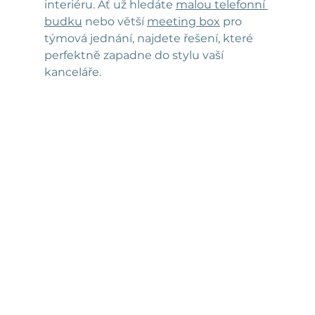
interiéru. Ať už hledáte 
malou telefonní 
budku
 nebo větší 
meeting box
 pro 
týmová jednání, najdete řešení, které 
perfektně zapadne do stylu vaší 
kanceláře.