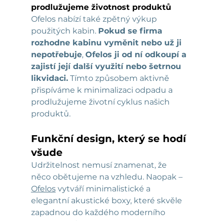
prodlužujeme životnost produktů
Ofelos nabízí také zpětný výkup 
použitých kabin. 
Pokud se firma 
rozhodne kabinu vyměnit nebo už ji 
nepotřebuje
, 
Ofelos ji od ní odkoupí a 
zajistí její další využití nebo šetrnou 
likvidaci.
 Tímto způsobem aktivně 
přispíváme k minimalizaci odpadu a 
prodlužujeme životní cyklus našich 
produktů.
Funkční design, který se hodí 
všude
Udržitelnost nemusí znamenat, že 
něco obětujeme na vzhledu. Naopak – 
Ofelos
 vytváří minimalistické a 
elegantní akustické boxy, které skvěle 
zapadnou do každého moderního 