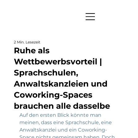
2 Min. Lesezeit
Ruhe als
Wettbewerbsvorteil |
Sprachschulen,
Anwaltskanzleien und
Coworking-Spaces
brauchen alle dasselbe
Auf den ersten Blick könnte man 
meinen, dass eine Sprachschule, eine 
Anwaltskanzlei und ein Coworking-
Space nichts gemeinsam haben. Doch 