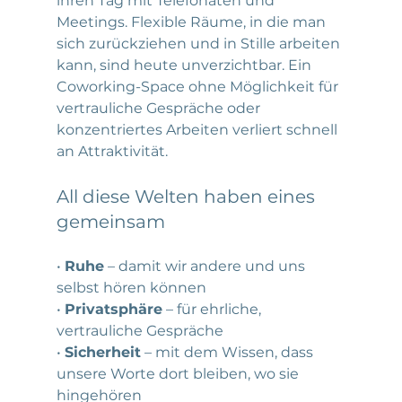
ihren Tag mit Telefonaten und 
Meetings. Flexible Räume, in die man 
sich zurückziehen und in Stille arbeiten 
kann, sind heute unverzichtbar. Ein 
Coworking-Space ohne Möglichkeit für 
vertrauliche Gespräche oder 
konzentriertes Arbeiten verliert schnell 
an Attraktivität.
All diese Welten haben eines 
gemeinsam
• 
Ruhe
 – damit wir andere und uns 
selbst hören können
• 
Privatsphäre
 – für ehrliche, 
vertrauliche Gespräche
• 
Sicherheit
 – mit dem Wissen, dass 
unsere Worte dort bleiben, wo sie 
hingehören