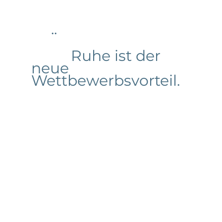
	..
		Ruhe ist der 
neue 
Wettbewerbsvorteil.