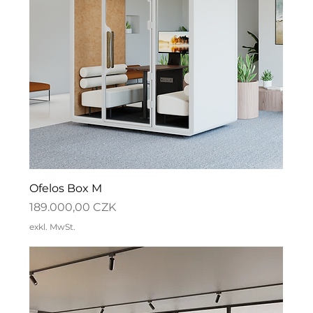
Ofelos Box M
Preis
189.000,00 CZK
exkl. MwSt.