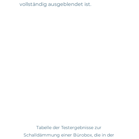
vollständig ausgeblendet ist.
Tabelle der Testergebnisse zur 
Schalldämmung einer Bürobox, die in der 