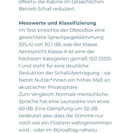
effektiv die Kabine im tatsächlichen 
Betrieb Schall reduziert.
Messwerte und Klassifizierung
Im Test erreichte der OfelosBox eine 
gewichtete Sprachpegeldämmung 
(DS,A) von 30,1 dB, was der Klasse 
Aentspricht.Klasse A ist eine der 
höchsten Kategorien gemäß ISO 23351-
1 und steht für eine deutliche 
Reduktion der Schallübertragung – sie 
bietet Nutzer*innen ein hohes Maß an 
akustischer Privatsphäre.
Zum Vergleich: Normale menschliche 
Sprache hat eine Lautstärke von etwa 
60 dB. Eine Dämpfung um 30 dB 
bedeutet also, dass die Stimme nur 
noch wie ein Flüstern wahrgenommen 
wird – oder im Büroalltag nahezu 