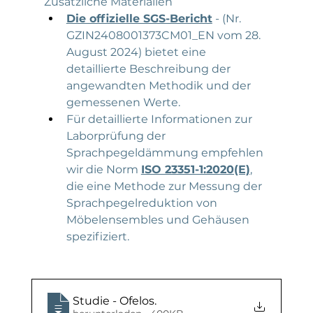
Zusätzliche Materialien
Die offizielle SGS-Bericht
 - (Nr. 
GZIN2408001373CM01_EN vom 28. 
August 2024) bietet eine 
detaillierte Beschreibung der 
angewandten Methodik und der 
gemessenen Werte.​
Für detaillierte Informationen zur 
Laborprüfung der 
Sprachpegeldämmung empfehlen 
wir die Norm 
ISO 23351-1:2020(E)
, 
die eine Methode zur Messung der 
Sprachpegelreduktion von 
Möbelensembles und Gehäusen 
spezifiziert.
Studie - Ofelos
.