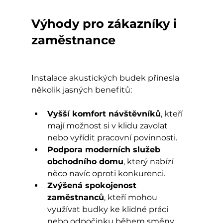
Výhody pro zákazníky i 
zaměstnance
Instalace akustických budek přinesla 
několik jasných benefitů:
Vyšší komfort návštěvníků
, kteří 
mají možnost si v klidu zavolat 
nebo vyřídit pracovní povinnosti.
Podpora moderních služeb 
obchodního domu
, který nabízí 
něco navíc oproti konkurenci.
Zvýšená spokojenost 
zaměstnanců
, kteří mohou 
využívat budky ke klidné práci 
nebo odpočinku během směny.