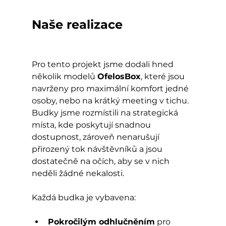
Naše realizace
Pro tento projekt jsme dodali hned 
několik modelů 
OfelosBox
, které jsou 
navrženy pro maximální komfort jedné 
osoby, nebo na krátký meeting v tichu. 
Budky jsme rozmístili na strategická 
místa, kde poskytují snadnou 
dostupnost, zároveň nenarušují 
přirozený tok návštěvníků a jsou 
dostatečně na očích, aby se v nich 
neděli žádné nekalosti.
Každá budka je vybavena:
Pokročilým odhlučněním
 pro 