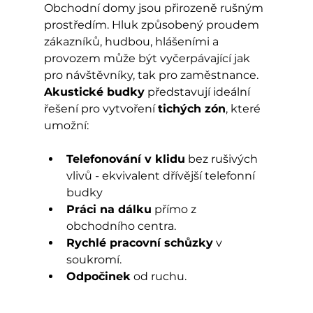
Obchodní domy jsou přirozeně rušným 
prostředím. Hluk způsobený proudem 
zákazníků, hudbou, hlášeními a 
provozem může být vyčerpávající jak 
pro návštěvníky, tak pro zaměstnance. 
Akustické budky
 představují ideální 
řešení pro vytvoření 
tichých zón
, které 
umožní:
Telefonování v klidu
 bez rušivých 
vlivů - ekvivalent dřívější telefonní 
budky
Práci na dálku
 přímo z 
obchodního centra.
Rychlé pracovní schůzky
 v 
soukromí.
Odpočinek
 od ruchu.