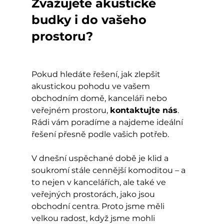
Zvažujete akustické 
budky i do vašeho 
prostoru?
Pokud hledáte řešení, jak zlepšit 
akustickou pohodu ve vašem 
obchodním domě, kanceláři nebo 
veřejném prostoru, 
kontaktujte nás
. 
Rádi vám poradíme a najdeme ideální 
řešení přesně podle vašich potřeb.
V dnešní uspěchané době je klid a 
soukromí stále cennější komoditou – a 
to nejen v kancelářích, ale také ve 
veřejných prostorách, jako jsou 
obchodní centra. Proto jsme měli 
velkou radost, když jsme mohli 