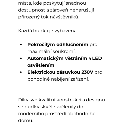
místa, kde poskytují snadnou 
dostupnost a zároveň nenarušují 
přirozený tok návštěvníků.
Každá budka je vybavena:
Pokročilým odhlučněním
 pro 
maximální soukromí.
Automatickým větráním
 a 
LED 
osvětlením
.
Elektrickou zásuvkou 230V
 pro 
pohodlné nabíjení zařízení.
Díky své kvalitní konstrukci a designu 
se budky skvěle začlenily do 
moderního prostředí obchodního 
domu.