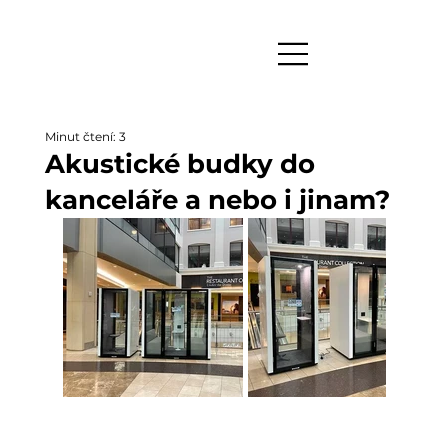
Minut čtení: 3
Akustické budky do
kanceláře a nebo i jinam?