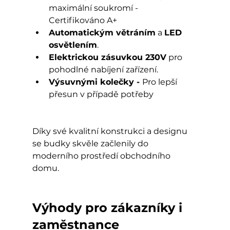
maximální soukromí - 
Certifikováno A+
Automatickým větráním
 a 
LED 
osvětlením
.
Elektrickou zásuvkou 230V
 pro 
pohodlné nabíjení zařízení.
Výsuvnými kolečky - 
Pro lepší 
přesun v případě potřeby
Díky své kvalitní konstrukci a designu 
se budky skvěle začlenily do 
moderního prostředí obchodního 
domu.
Výhody pro zákazníky i 
zaměstnance