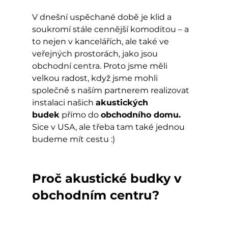
V dnešní uspěchané době je klid a 
soukromí stále cennější komoditou – a 
to nejen v kancelářích, ale také ve 
veřejných prostorách, jako jsou 
obchodní centra. Proto jsme měli 
velkou radost, když jsme mohli 
společně s naším partnerem realizovat 
instalaci našich 
akustických 
budek
 přímo do 
obchodního domu. 
Sice v USA, ale třeba tam také jednou 
budeme mít cestu :)
Proč akustické budky v 
obchodním centru?