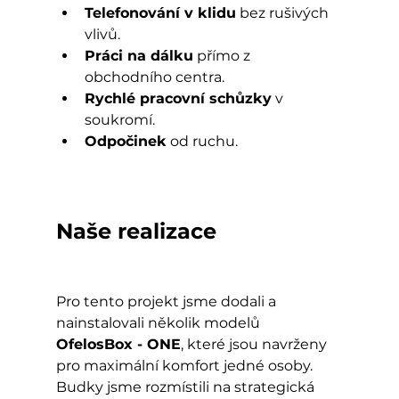
Telefonování v klidu
 bez rušivých 
vlivů.
Práci na dálku
 přímo z 
obchodního centra.
Rychlé pracovní schůzky
 v 
soukromí.
Odpočinek
 od ruchu.
Naše realizace
Pro tento projekt jsme dodali a 
nainstalovali několik modelů 
OfelosBox - ONE
, které jsou navrženy 
pro maximální komfort jedné osoby. 
Budky jsme rozmístili na strategická 