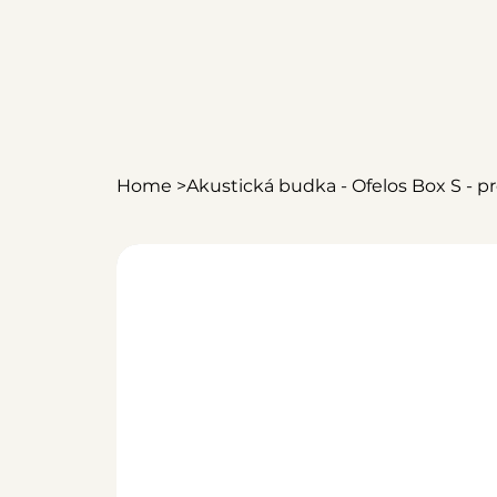
Home
>
Akustická budka - Ofelos Box S - p