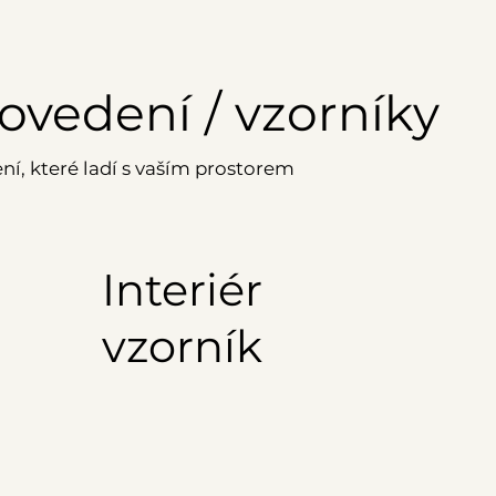
ovedení / vzorníky
ní, které ladí s vaším prostorem
Interiér
vzorník