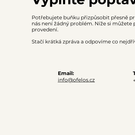
Potřebujete buňku přizpůsobit přesně pr
nás není žádný problém. Níže si můžete
provedení.
Stačí krátká zpráva a odpovíme co nejdří
Email:
info@ofelos.cz