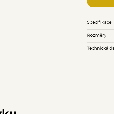
Specifikace
Rozměry
Technická d
vku