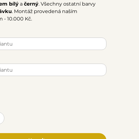
em bílý
a
černý
. Všechny ostatní barvy
ávku
. Montáž provedená naším
 - 10.000 Kč.