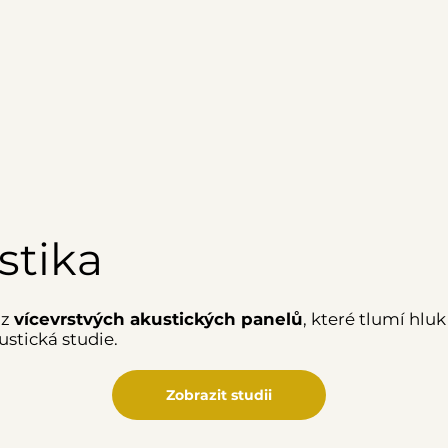
stika
 z
vícevrstvých akustických panelů
, které tlumí hluk
ustická studie.
Zobrazit studii