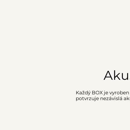
Aku
Každý BOX je vyroben
potvrzuje nezávislá ak