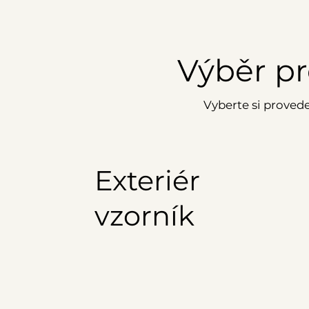
Výběr pr
Vyberte si provede
Exteriér
vzorník