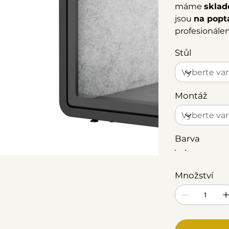
máme
sklad
jsou
na popt
profesionálem
Stůl
Montáž
Barva
Množství